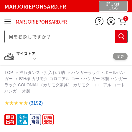
詳しくは
MARJORIEPONSARD.FR
こちら
0
MARJORIEPONSARD.FR
マイストア
変更
TOP
洋服タンス・押入れ収納
ハンガーラック・ポールハン
ガー
B*H様 カリモク コロニアル コートハンガー 木製 ハンガー
ラック COLONIAL（カリモク家具） カリモク コロニアル コート
ハンガー 木製
(3192)