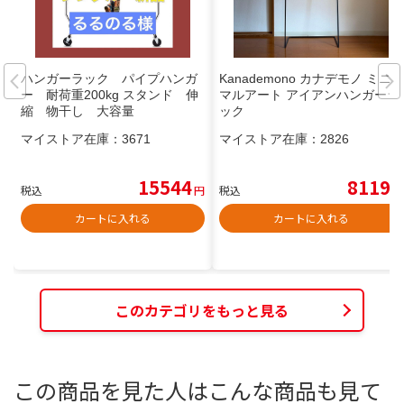
ハンガーラック パイプハンガ
Kanademono カナデモノ ミニ
ー 耐荷重200kg スタンド 伸
マルアート アイアンハンガーラ
縮 物干し 大容量
ック
マイストア在庫：
3671
マイストア在庫：
2826
15544
8119
税込
円
税込
円
カートに入れる
カートに入れる
このカテゴリをもっと見る
この商品を見た人はこんな商品も見て