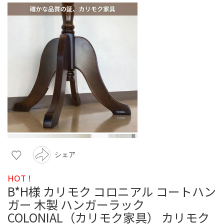
シェア
HOT !
B*H様 カリモク コロニアル コートハン
ガー 木製 ハンガーラック
COLONIAL（カリモク家具） カリモク