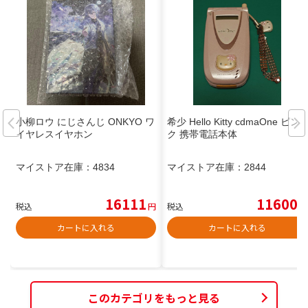
小柳ロウ にじさんじ ONKYO ワ
希少 Hello Kitty cdmaOne ピン
イヤレスイヤホン
ク 携帯電話本体
マイストア在庫：
4834
マイストア在庫：
2844
16111
11600
税込
円
税込
円
カートに入れる
カートに入れる
このカテゴリをもっと見る