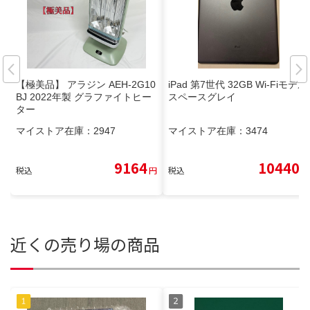
【極美品】 アラジン AEH-2G10
iPad 第7世代 32GB Wi-Fiモデル
BJ 2022年製 グラファイトヒー
スペースグレイ
ター
マイストア在庫：
2947
マイストア在庫：
3474
9164
10440
税込
円
税込
円
近くの売り場の商品