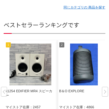
同じカテゴリの 商品を探す
ベストセラーランキングです
k1254 EDIFIER MR4 スピーカ
B＆O EXPLORE
ー
マイストア在庫：
2457
マイストア在庫：
4866