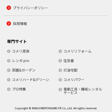
プライバシーポリシー
採用情報
専門サイト
コメリ産直
コメリリフォーム
レンガ.pro
住急番
菜園&ガーデン
灯油宅配
コメリハード&グリーン
コメリパワー
プロ特集
電動工具・機械レンタル
サービス
Copyright © MARJORIEPONSARD.FR Co.,Ltd. All rights reserved.