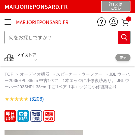
詳しくは
MARJORIEPONSARD.FR
こちら
0
MARJORIEPONSARD.FR
マイストア
変更
TOP
オーディオ機器
スピーカー・ウーファー
JBL ウーハ
ー2035HPL 38cm 中古1ペア 1本エッジに小修復跡あり。 JBL ウ
ーハー2035HPL 38cm 中古1ペア 1本エッジに小修復跡あり
(3206)