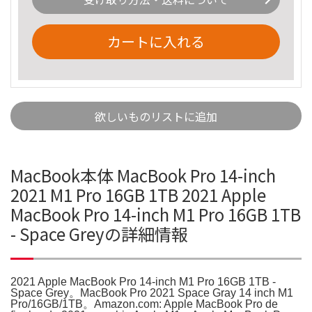
カートに入れる
欲しいものリストに追加
MacBook本体 MacBook Pro 14-inch
2021 M1 Pro 16GB 1TB 2021 Apple
MacBook Pro 14-inch M1 Pro 16GB 1TB
- Space Greyの詳細情報
2021 Apple MacBook Pro 14-inch M1 Pro 16GB 1TB -
Space Grey。MacBook Pro 2021 Space Gray 14 inch M1
Pro/16GB/1TB。Amazon.com: Apple MacBook Pro de