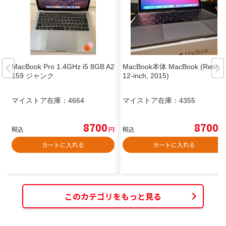
MacBook Pro 1.4GHz i5 8GB A2
MacBook本体 MacBook (Retina,
159 ジャンク
12-inch, 2015)
マイストア在庫：
4664
マイストア在庫：
4355
8700
8700
税込
円
税込
円
カートに入れる
カートに入れる
このカテゴリをもっと見る