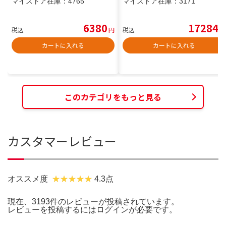
マイストア在庫：
4765
マイストア在庫：
3171
6380
17284
税込
円
税込
円
カートに入れる
カートに入れる
このカテゴリをもっと見る
カスタマーレビュー
オススメ度
4.3点
現在、3193件のレビューが投稿されています。
レビューを投稿するには
ログイン
が必要です。