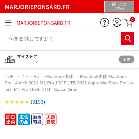
詳しくは
MARJORIEPONSARD.FR
こちら
0
MARJORIEPONSARD.FR
マイストア
変更
TOP
ノートPC
MacBook本体
MacBook本体 MacBook
Pro 14-inch 2021 M1 Pro 16GB 1TB 2021 Apple MacBook Pro 14-
inch M1 Pro 16GB 1TB - Space Grey
(3193)