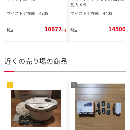
犯カメラ
マイストア在庫：
4739
マイストア在庫：
4403
10672
14500
税込
円
税込
円
近くの売り場の商品