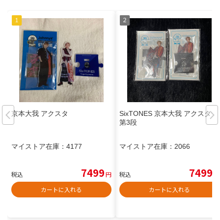
京本大我 アクスタ
SixTONES 京本大我 アクスタ
第3段
マイストア在庫：
4177
マイストア在庫：
2066
7499
7499
税込
円
税込
円
カートに入れる
カートに入れる