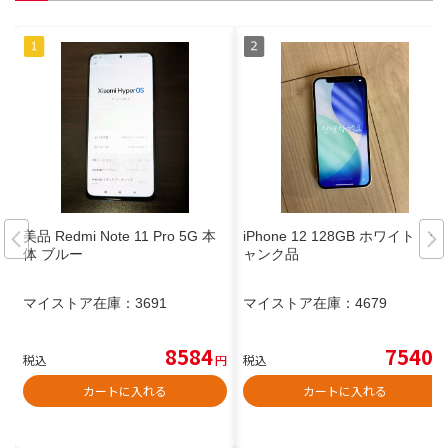
美品 Redmi Note 11 Pro 5G 本
iPhone 12 128GB ホワイト ジ
体 ブルー
ャンク品
マイストア在庫：
3691
マイストア在庫：
4679
8584
7540
税込
円
税込
円
カートに入れる
カートに入れる