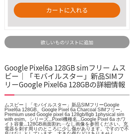
カートに入れる
欲しいものリストに追加
Google Pixel6a 128GB simフリー ムス
ビー｜「モバイルスター」新品SIMフ
リーGoogle Pixel6a 128GBの詳細情報
ムスビー｜「モバイルスター」新品SIMフリーGoogle
Pixel6a 128GB。Google Pixel 6a Charcoal SIMフリー。
Premium used Google pixel 6a 128gb/8gb 1physical sim
with esim。シリーズ...Pixel機種名...Google Pixel 6a ホワ
イト容量...128GB画面割れ···なし画像を参照ください。充
電器を刺す周りのところに少し傷があります。ですので不
良はなしとしています。大きな傷などはありません。。