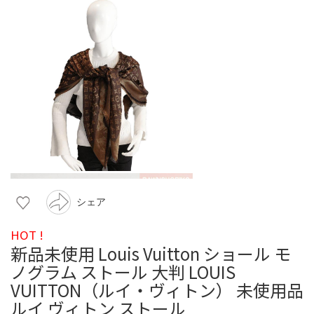
シェア
HOT !
新品未使用 Louis Vuitton ショール モ
ノグラム ストール 大判 LOUIS
VUITTON（ルイ・ヴィトン） 未使用品
ルイ ヴィトン ストール