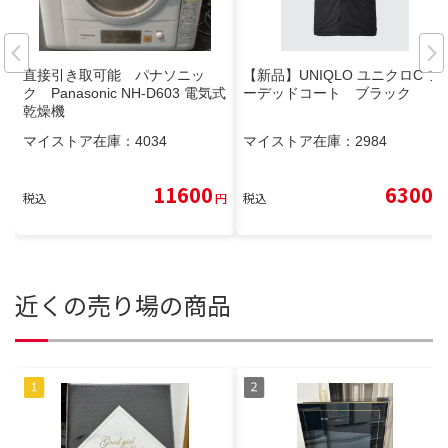
直接引き取可能 パナソニッ
【新品】UNIQLO ユニクロC フ
ク Panasonic NH-D603 電気式
ーデッドコート ブラック
乾燥機
マイストア在庫：
4034
マイストア在庫：
2984
11600
6300
税込
円
税込
円
近くの売り場の商品