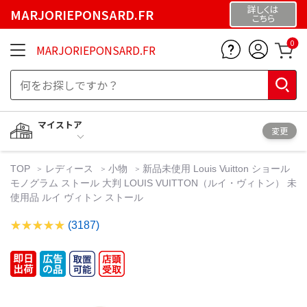
詳しくは
MARJORIEPONSARD.FR
こちら
0
MARJORIEPONSARD.FR
マイストア
変更
TOP
レディース
小物
新品未使用 Louis Vuitton ショール
モノグラム ストール 大判 LOUIS VUITTON（ルイ・ヴィトン） 未
使用品 ルイ ヴィトン ストール
(3187)