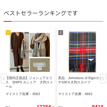
ベストセラーランキングです
【国内正規品】ジョシュアエリ
美品 Johnstons of Elginカシミ
ス SHIPS カシミア 大判スト
ヤ100％大判スカーフ
ール
マイストア在庫：
3563
マイストア在庫：
4662
17284
8410