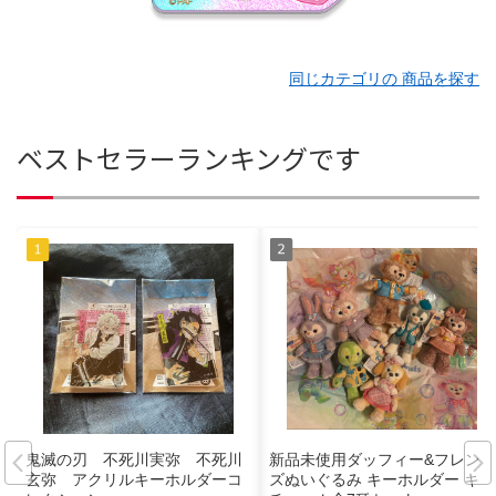
同じカテゴリの 商品を探す
ベストセラーランキングです
鬼滅の刃 不死川実弥 不死川
新品未使用ダッフィー&フレン
玄弥 アクリルキーホルダーコ
ズぬいぐるみ キーホルダー キー