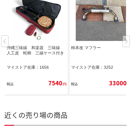
沖縄三味線 和楽器 三味線
柿本改 マフラー
人工皮 蛇柄 三線ケース付き
マイストア在庫：
1656
マイストア在庫：
3252
7540
33000
税込
円
税込
円
近くの売り場の商品