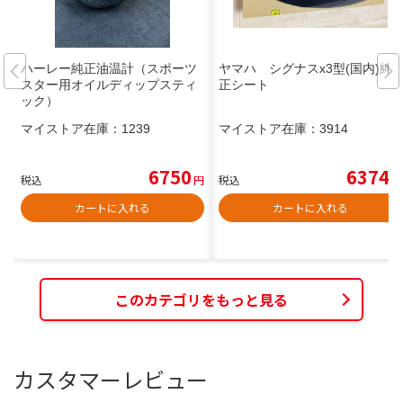
ハーレー純正油温計（スポーツ
ヤマハ シグナスx3型(国内)純
スター用オイルディップスティ
正シート
ック）
マイストア在庫：
1239
マイストア在庫：
3914
6750
6374
税込
円
税込
円
カートに入れる
カートに入れる
このカテゴリをもっと見る
カスタマーレビュー