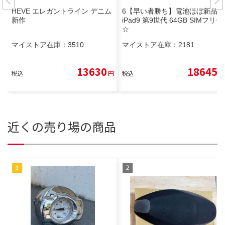
HEVE エレガントライン デニム
6【早い者勝ち】電池ほぼ新品☆
新作
iPad9 第9世代 64GB SIMフリー
☆
マイストア在庫：
3510
マイストア在庫：
2181
13630
18645
税込
円
税込
円
近くの売り場の商品