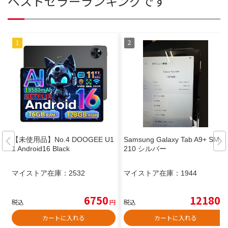
ベストセラーランキングです
【未使用品】No.4 DOOGEE U1
Samsung Galaxy Tab A9+ SM-X
1 Android16 Black
210 シルバー
マイストア在庫：
2532
マイストア在庫：
1944
6750
12180
税込
円
税込
円
カートに入れる
カートに入れる