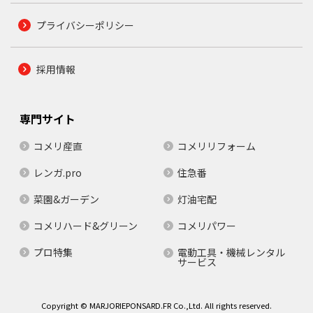
プライバシーポリシー
採用情報
専門サイト
コメリ産直
コメリリフォーム
レンガ.pro
住急番
菜園&ガーデン
灯油宅配
コメリハード&グリーン
コメリパワー
プロ特集
電動工具・機械レンタル
サービス
Copyright © MARJORIEPONSARD.FR Co.,Ltd. All rights reserved.