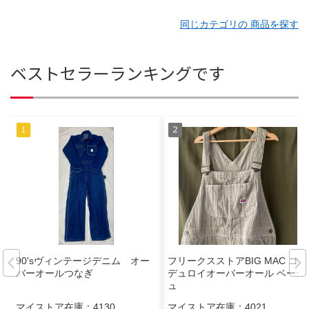
同じカテゴリの 商品を探す
ベストセラーランキングです
90'sヴィンテージデニム オー
フリークスストアBIG MAC コー
バーオールつなぎ
デュロイオーバーオール ベージ
ュ
マイストア在庫：
4130
マイストア在庫：
4021