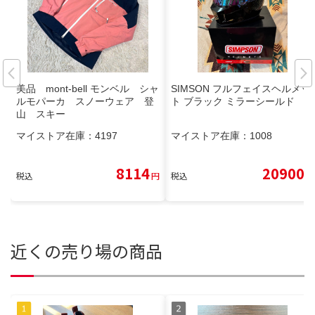
美品 mont-bell モンベル シャ
SIMSON フルフェイスヘルメッ
ルモパーカ スノーウェア 登
ト ブラック ミラーシールド
山 スキー
マイストア在庫：
4197
マイストア在庫：
1008
8114
20900
税込
円
税込
円
近くの売り場の商品