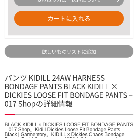
カートに入れる
欲しいものリストに追加
パンツ KIDILL 24AW HARNESS
BONDAGE PANTS BLACK KIDILL ×
DICKIES LOOSE FIT BONDAGE PANTS –
017 Shopの詳細情報
BLACK KIDILL × DICKIES LOOSE FIT BONDAGE PANTS
– 017 Shop。Kidill Dickies Loose Fit Bondage Pants -
Black | Garmentory。KIDILL × Dickies Chaos Bondage